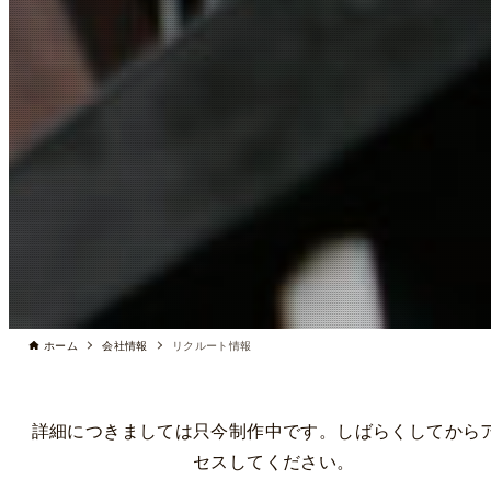
ホーム
会社情報
リクルート情報
詳細につきましては只今制作中です。しばらくしてから
セスしてください。