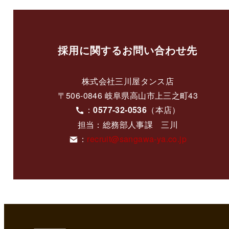
採用に関するお問い合わせ先
株式会社三川屋タンス店
〒506-0846 岐阜県高山市上三之町43
：
0577-32-0536
（本店）
担当：総務部人事課 三川
：
recruit@sangawa-ya.co.jp