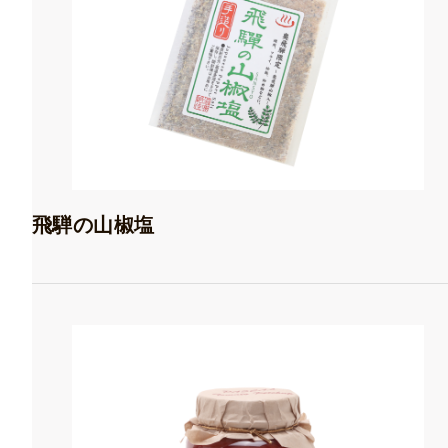
飛騨の山椒塩