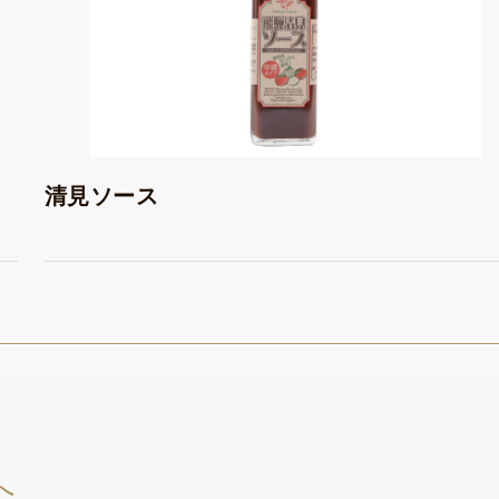
清見ソース
へ