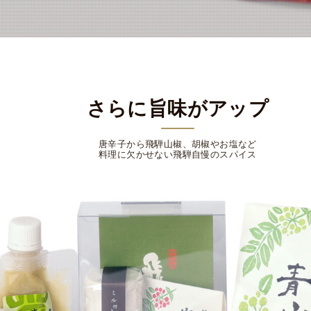
さらに旨味がアップ
唐辛子から飛騨山椒、胡椒やお塩など
料理に欠かせない飛騨自慢のスパイス