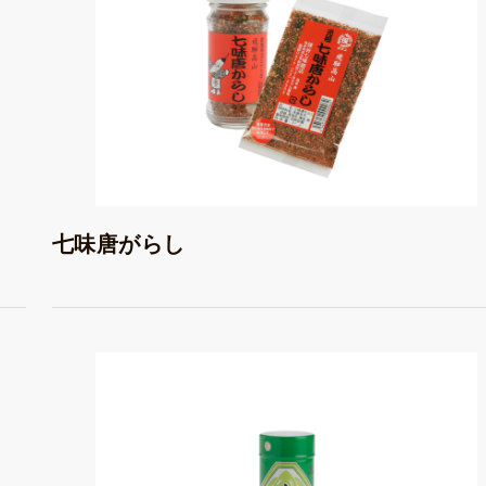
七味唐がらし