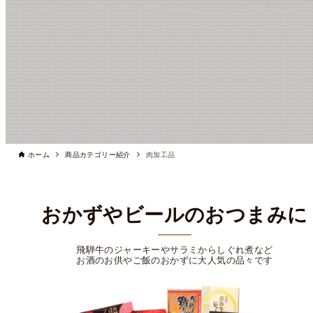
ホーム
商品カテゴリー紹介
肉加工品
おかずやビールのおつまみに
飛騨牛のジャーキーやサラミからしぐれ煮など
お酒のお供やご飯のおかずに大人気の品々です