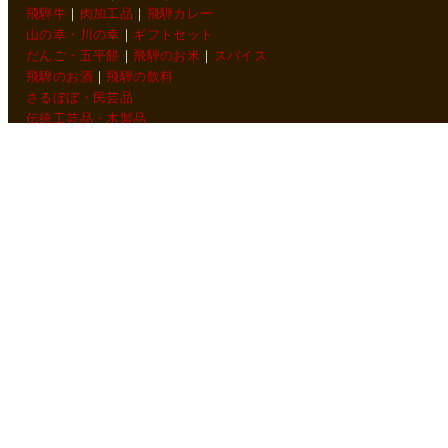
飛騨牛
｜
肉加工品
｜
飛騨カレー
山の幸・川の幸
｜
ギフトセット
だんご・五平餅
｜
飛騨のお米
｜
スパイス
飛騨のお酒
｜
飛騨の飲料
さるぼぼ・民芸品
伝統工芸品・木製品
けやき工芸・家具
飛騨春慶塗
一位一刀彫
feature 三川屋の酒蔵
店舗紹介
三川屋本店
三川屋欅店
SANGAWAYA
会社情報
ごあいさつ
概要・沿革
リクルート情報
プライバシーポリシー