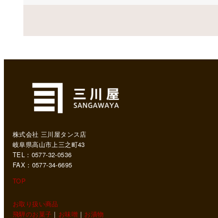
株式会社 三川屋タンス店
岐阜県高山市上三之町43
TEL：0577-32-0536
FAX：0577-34-6695
TOP
お取り扱い商品
飛騨のお菓子
｜
お味噌
｜
お漬物