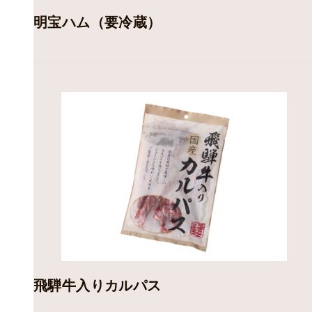
明宝ハム（要冷蔵）
飛騨牛入りカルパス