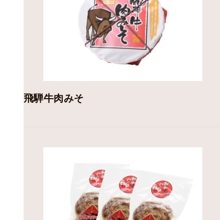
飛騨牛肉みそ